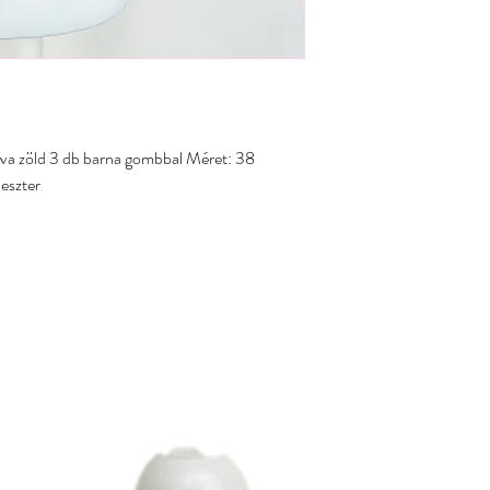
va zöld 3 db barna gombbal Méret: 38
ieszter