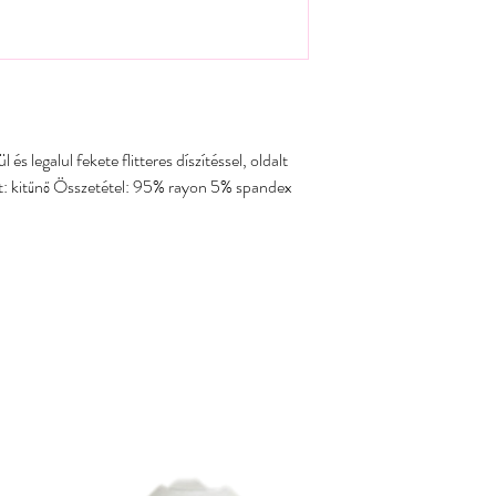
és legalul fekete flitteres díszítéssel, oldalt
: kitűnő Összetétel: 95% rayon 5% spandex